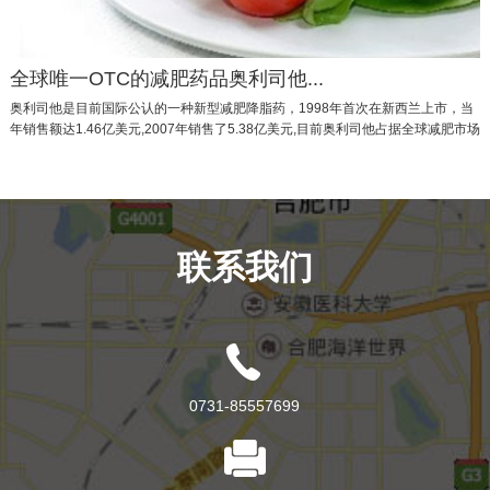
全球唯一OTC的减肥药品奥利司他...
奥利司他是目前国际公认的一种新型减肥降脂药，1998年首次在新西兰上市，当
年销售额达1.46亿美元,2007年销售了5.38亿美元,目前奥利司他占据全球减肥市场
80%的市场份额，仅中国香港地区一年的销…
联系我们
0731-85557699