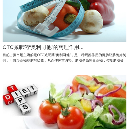
OTC减肥药“奥利司他”的药理作用...
目前占据市场主流的是OTC减肥药“奥利司他”，是一种局部作用的胃肠脂肪酶抑制
剂，可减少食物脂肪的吸收，从而使体重减轻。脂肪是高热量食物，控制脂肪摄
入是重要的减肥手段。食物中的脂肪到了肠道，必须消化成小…