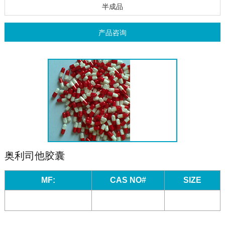
半成品
产品咨询
奥利司他胶囊
MF:
CAS NO#
SIZE