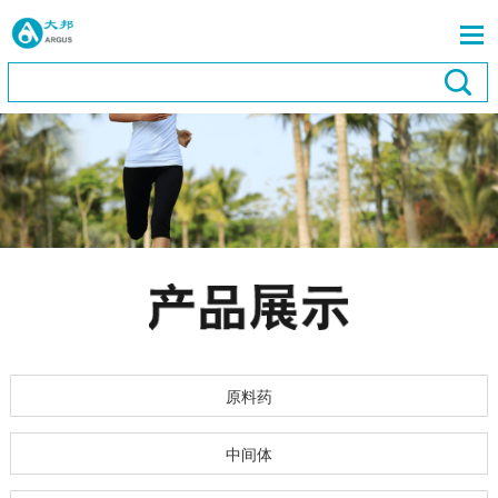
原料药
中间体